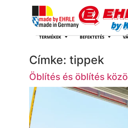
TERMÉKEK
BEFEKTETÉS
VÁ
Címke:
tippek
Öblítés és öblítés közö