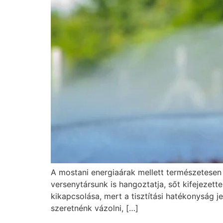
A mostani energiaárak mellett természetesen 
versenytársunk is hangoztatja, sőt kifejezett
kikapcsolása, mert a tisztítási hatékonyság
szeretnénk vázolni, […]