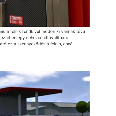
nium felnik rendkívül módon ki vannak téve
eztében egy nehezen eltávolítható
ató ez a szennyeződés a felnin, annál