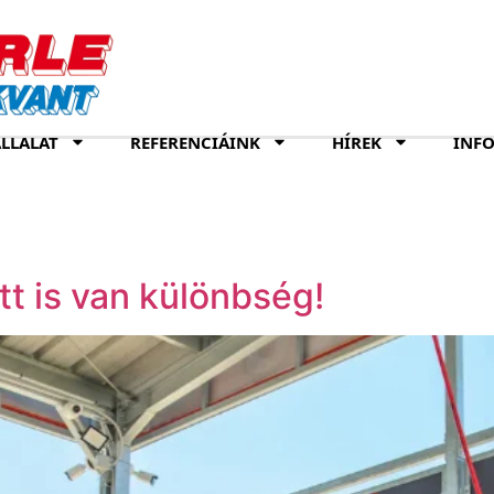
LLALAT
REFERENCIÁINK
HÍREK
INF
tt is van különbség!