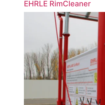
EHRLE RimCleaner