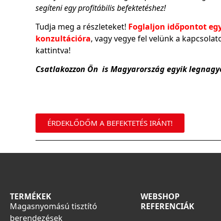
segíteni egy profitábilis befektetéshez!
Tudja meg a részleteket!
Foglaljon időpontot eg
konzultációra
, vagy vegye fel velünk a kapcsola
kattintva!
Csatlakozzon Ön is Magyarország egyik legnag
ÉRDEKLŐDŐM A BEFEKTETÉS IRÁNT!
TERMÉKEK
WEBSHOP
Magasnyomású tisztító
REFERENCIÁK
berendezések