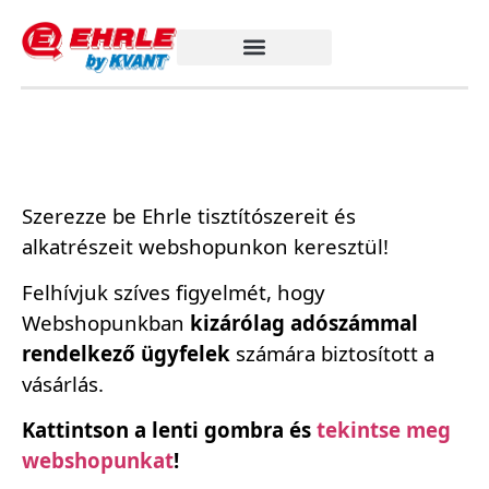
Szerezze be Ehrle tisztítószereit és
alkatrészeit webshopunkon keresztül!
Felhívjuk szíves figyelmét, hogy
Webshopunkban
kizárólag adószámmal
rendelkező ügyfelek
számára biztosított a
vásárlás.
Kattintson a lenti gombra és
tekintse meg
webshopunkat
!