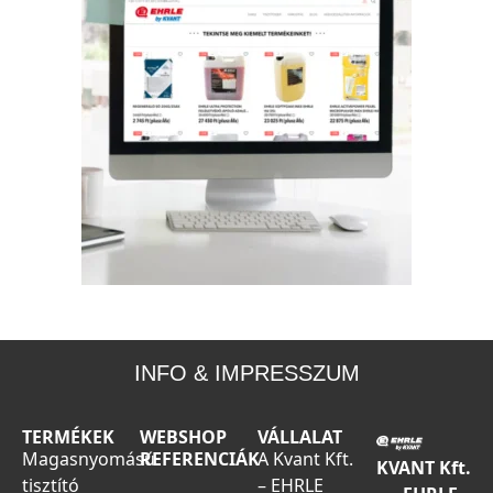
INFO & IMPRESSZUM
TERMÉKEK
WEBSHOP
VÁLLALAT
Magasnyomású
REFERENCIÁK
A Kvant Kft.
KVANT Kft.
tisztító
– EHRLE