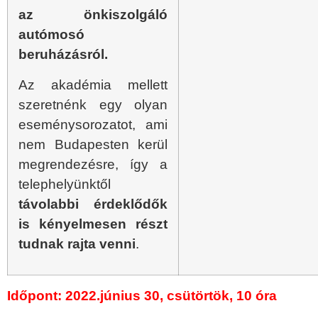
az önkiszolgáló
autómosó
beruházásról.
Az akadémia mellett
szeretnénk egy olyan
eseménysorozatot, ami
nem Budapesten kerül
megrendezésre, így a
telephelyünktől
távolabbi érdeklődők
is kényelmesen részt
tudnak rajta venni
.
Időpont: 2022.június 30, csütörtök, 10 óra