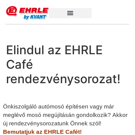
Elindul az EHRLE
Café
rendezvénysorozat!
Önkiszolgáló autómosó építésen vagy már
meglévő mosó megújításán gondolkozik?
Akkor
új rendezvénysorozatunk Önnek szól!
Bemutatjuk az EHRLE Cafét!