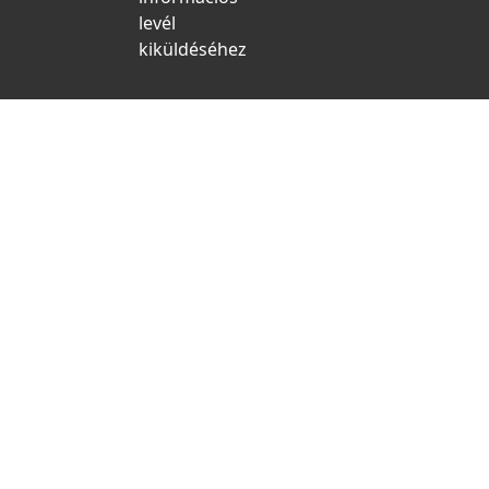
levél
kiküldéséhez