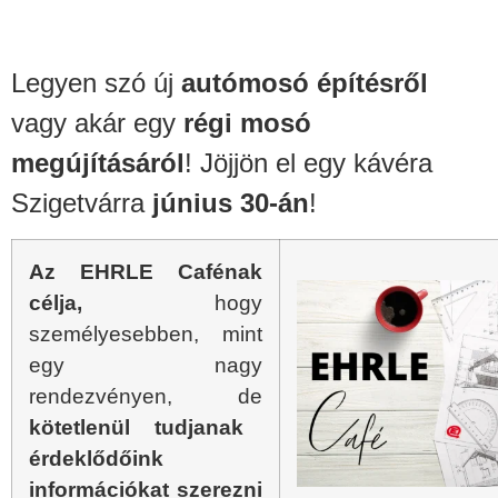
Legyen szó új
autómosó építésről
vagy akár egy
régi mosó
megújításáról
! Jöjjön el egy kávéra
Szigetvárra
június 30-án
!
Az EHRLE Cafénak
célja,
hogy
személyesebben, mint
egy nagy
rendezvényen, de
kötetlenül tudjanak
érdeklődőink
információkat szerezni