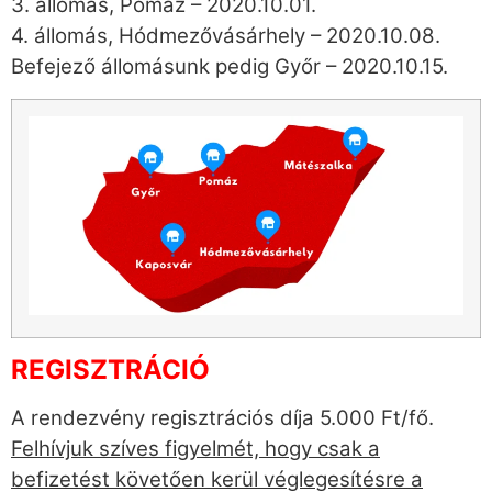
3. állomás, Pomáz – 2020.10.01.
4. állomás, Hódmezővásárhely – 2020.10.08.
Befejező állomásunk pedig Győr – 2020.10.15.
REGISZTRÁCIÓ
A rendezvény regisztrációs díja 5.000 Ft/fő.
Felhívjuk szíves figyelmét, hogy csak a
befizetést követően kerül véglegesítésre a