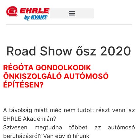
Road Show ősz 2020
RÉGÓTA GONDOLKODIK
ÖNKISZOLGÁLÓ AUTÓMOSÓ
ÉPÍTÉSEN?
A távolság miatt még nem tudott részt venni az
EHRLE Akadémián?
Szívesen megtudna többet az autómosó
beruházásról? Van egy jó hírünk