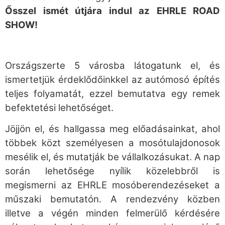
Ősszel ismét útjára indul az EHRLE ROAD
SHOW!
Országszerte 5 városba látogatunk el, és
ismertetjük érdeklődőinkkel az autómosó építés
teljes folyamatát, ezzel bemutatva egy remek
befektetési lehetőséget.
Jöjjön el, és hallgassa meg előadásainkat, ahol
többek közt személyesen a mosótulajdonosok
mesélik el, és mutatják be vállalkozásukat. A nap
során lehetősége nyílik közelebbről is
megismerni az EHRLE mosóberendezéseket a
műszaki bemutatón. A rendezvény közben
illetve a végén minden felmerülő kérdésére