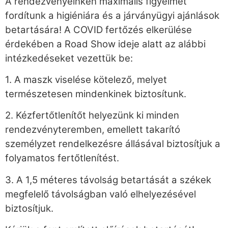
A rendezvényeinken maximális figyelmet
fordítunk a higiéniára és a járványügyi ajánlások
betartására! A COVID fertőzés elkerülése
érdekében a Road Show ideje alatt az alábbi
intézkedéseket vezettük be:
1. A maszk viselése kötelező, melyet
természetesen mindenkinek biztosítunk.
2. Kézfertőtlenítőt helyezünk ki minden
rendezvényteremben, emellett takarító
személyzet rendelkezésre állásával biztosítjuk a
folyamatos fertőtlenítést.
3. A 1,5 méteres távolság betartását a székek
megfelelő távolságban való elhelyezésével
biztosítjuk.