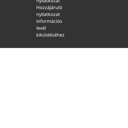
nyilatkozat
Hozzájáruló
nyilatkozat
információs
levél
kiküldéséhez