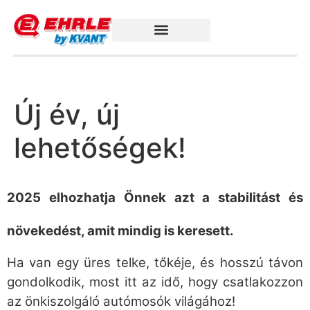
Új év, új
lehetőségek!
2025 elhozhatja Önnek azt a stabilitást és
növekedést, amit mindig is keresett.
Ha van egy üres telke, tőkéje, és hosszú távon
gondolkodik, most itt az idő, hogy csatlakozzon
az önkiszolgáló autómosók világához!