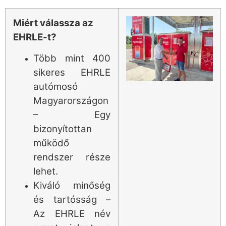
Miért válassza az
EHRLE-t?
Több mint 400
sikeres EHRLE
autómosó
Magyarországon
– Egy
bizonyítottan
működő
rendszer része
lehet.
Kiváló minőség
és tartósság –
Az EHRLE név