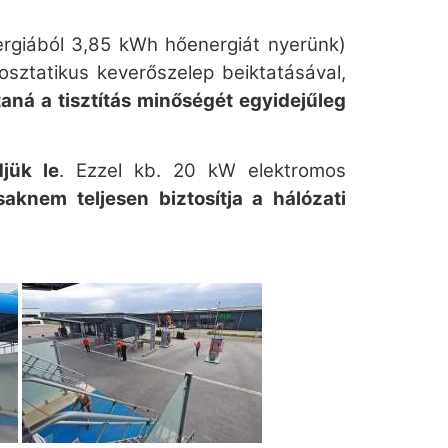
rgiából 3,85 kWh hőenergiát nyerünk)
osztatikus keverőszelep beiktatásával,
taná a tisztítás minőségét egyidejűleg
jük le
. Ezzel kb. 20 kW elektromos
saknem teljesen biztosítja a hálózati