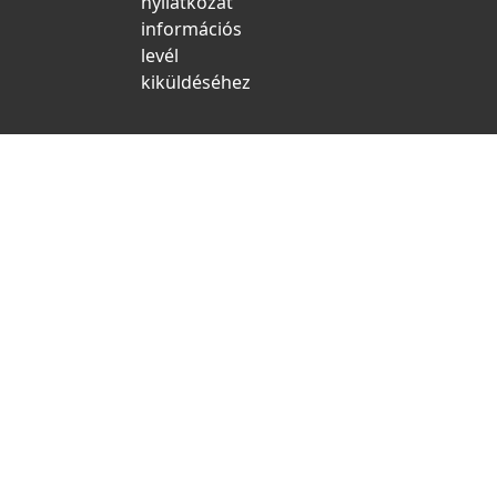
nyilatkozat
információs
levél
kiküldéséhez