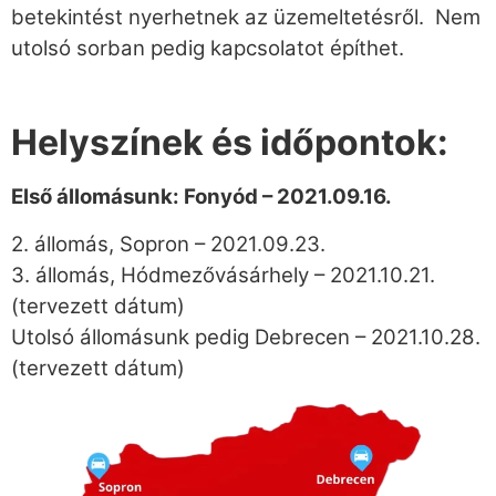
betekintést nyerhetnek az üzemeltetésről. Nem
utolsó sorban pedig kapcsolatot építhet.
Helyszínek és időpontok:
Első állomásunk: Fonyód – 2021.09.16.
2. állomás, Sopron – 2021.09.23.
3. állomás, Hódmezővásárhely – 2021.10.21.
(tervezett dátum)
Utolsó állomásunk pedig Debrecen – 2021.10.28.
(tervezett dátum)