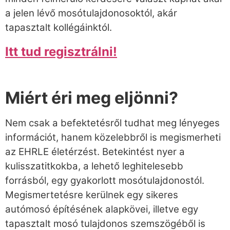
a jelen lévő mosótulajdonosoktól, akár
tapasztalt kollégáinktól.
Itt tud regisztrálni!
Miért éri meg eljönni?
Nem csak a befektetésről tudhat meg lényeges
információt, hanem közelebbről is megismerheti
az EHRLE életérzést. Betekintést nyer a
kulisszatitkokba, a lehető leghitelesebb
forrásból, egy gyakorlott mosótulajdonostól.
Megismertetésre kerülnek egy sikeres
autómosó építésének alapkövei, illetve egy
tapasztalt mosó tulajdonos szemszögéből is