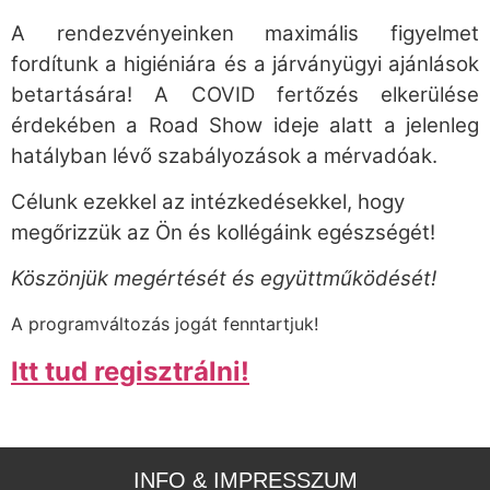
A rendezvényeinken maximális figyelmet
fordítunk a higiéniára és a járványügyi ajánlások
betartására! A COVID fertőzés elkerülése
érdekében a Road Show ideje alatt a jelenleg
hatályban lévő szabályozások a mérvadóak.
Célunk ezekkel az intézkedésekkel, hogy
megőrizzük az Ön és kollégáink egészségét!
Köszönjük megértését és együttműködését!
A programváltozás jogát fenntartjuk!
Itt tud regisztrálni!
INFO & IMPRESSZUM