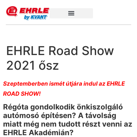
EHRLE Road Show
2021 ősz
Szeptemberben ismét útjára indul az EHRLE
ROAD SHOW!
Régóta gondolkodik önkiszolgáló
autómosó építésen? A távolság
miatt még nem tudott részt venni az
EHRLE Akadémián?