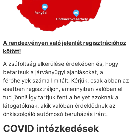
A rendezvényen való jelenlét regisztrációhoz
kötött!
A zsúfoltság elkerülése érdekében és, hogy
betartsuk a járványügyi ajánlásokat, a
férőhelyek száma limitált. Kérjük, csak abban az
esetben regisztráljon, amennyiben valóban el
tud jönni! Így tartjuk fent a helyet azoknak a
látogatóknak, akik valóban érdeklődnek az
önkiszolgáló autómosó beruházás iránt.
COVID intézkedések