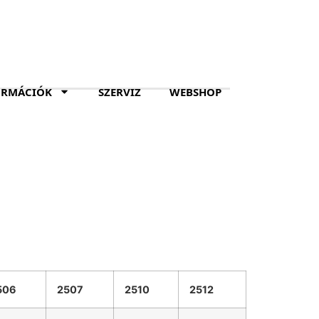
ORMÁCIÓK
SZERVIZ
WEBSHOP
506
2507
2510
2512