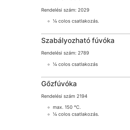
Rendelési szám: 2029
¼ colos csatlakozás.
Szabályozható fúvóka
Rendelési szám: 2789
¼ colos csatlakozás
Gőzfúvóka
Rendelési szám 2194
max. 150 °C.
¼ colos csatlakozás.