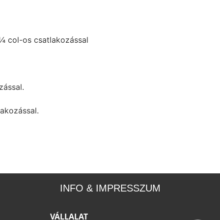
 col-os csatlakozással
zással.
akozással.
INFO & IMPRESSZUM
VÁLLALAT