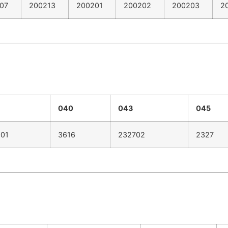
07
200213
200201
200202
200203
2
040
043
045
601
3616
232702
2327