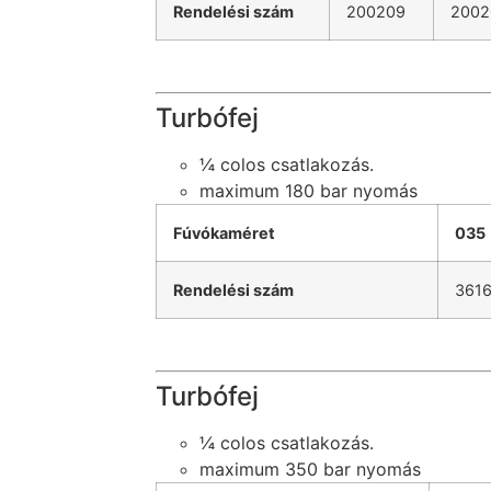
Rendelési szám
200209
2002
Turbófej
¼ colos csatlakozás.
maximum 180 bar nyomás
Fúvókaméret
035
Rendelési szám
361
Turbófej
¼ colos csatlakozás.
maximum 350 bar nyomás