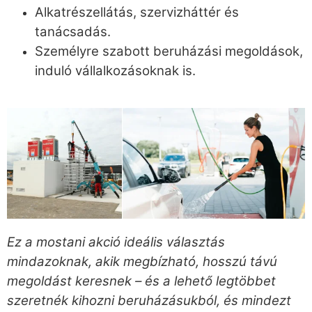
Alkatrészellátás, szervizháttér és
tanácsadás.
Személyre szabott beruházási megoldások,
induló vállalkozásoknak is.
Ez a mostani akció ideális választás
mindazoknak, akik megbízható, hosszú távú
megoldást keresnek – és a lehető legtöbbet
szeretnék kihozni beruházásukból, és mindezt