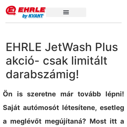
EHRLE JetWash Plus
akció- csak limitált
darabszámig!
Ön is szeretne már tovább lépni!
Saját autómosót létesítene, esetleg
a meglévőt megújítaná? Most itt a