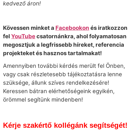
kedvező áron!
Kövessen minket a
Facebookon
és iratkozzon
fel
YouTube
csatornánkra, ahol folyamatosan
megosztjuk a legfrissebb híreket, referencia
projekteket és hasznos tartalmakat!
Amennyiben további kérdés merült fel Önben,
vagy csak részletesebb tájékoztatásra lenne
szüksége, állunk szíves rendelkezésére!
Keressen bátran elérhetőségeink egyikén,
örömmel segítünk mindenben!
Kérje szakértő kollégánk segítségét!