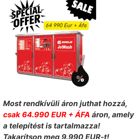
Most rendkívüli áron juthat hozzá,
csak 64.990 EUR + ÁFA
áron, amely
a telepítést is tartalmazza!
Takarítson meg 9.990 EUR-t!