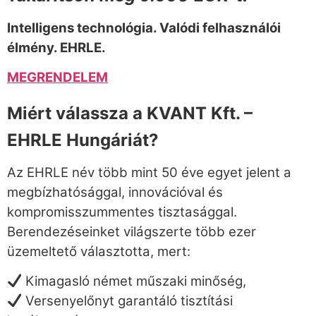
Intelligens technológia. Valódi felhasználói
élmény. EHRLE.
MEGRENDELEM
Miért válassza a KVANT Kft. –
EHRLE Hungáriát?
Az EHRLE név több mint 50 éve egyet jelent a
megbízhatósággal, innovációval és
kompromisszummentes tisztasággal.
Berendezéseinket világszerte több ezer
üzemeltető választotta, mert:
Kimagasló német műszaki minőség,
Versenyelőnyt garantáló tisztítási