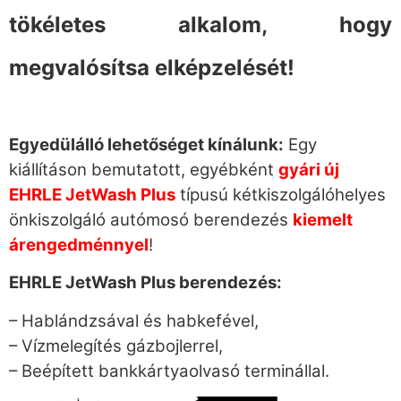
tökéletes alkalom, hogy
megvalósítsa elképzelését!
Egyedülálló lehetőséget kínálunk:
Egy
kiállításon bemutatott, egyébként
gyári új
EHRLE JetWash Plus
típusú kétkiszolgálóhelyes
önkiszolgáló autómosó berendezés
kiemelt
árengedménnyel
!
EHRLE JetWash Plus berendezés:
– Hablándzsával és habkefével,
– Vízmelegítés gázbojlerrel,
– Beépített bankkártyaolvasó terminállal.