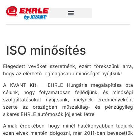
ISO minősítés
Elégedett vevőket szeretnénk, ezért törekszünk arra,
hogy az elérhető legmagasabb minőséget nyújtsuk!
A KVANT Kft. – EHRLE Hungária megalapítása óta
célunk, hogy folyamatosan fejlődjünk, és minőségi
szolgáltatásokat nyújtsunk, melynek eredményeként
szerte az országban műszakilag- és pénzügyileg
sikeres EHRLE autómosók jöjjenek létre.
Annak érdekében, hogy minél hatékonyabban tudjunk
ezen elvek mentén dolgozni, már 2011-ben bevezettük