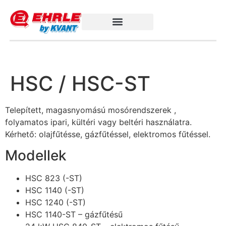
HSC / HSC-ST
Telepített, magasnyomású mosórendszerek ,
folyamatos ipari, kültéri vagy beltéri használatra.
Kérhető: olajfűtésse, gázfűtéssel, elektromos fűtéssel.
Modellek
HSC 823 (-ST)
HSC 1140 (-ST)
HSC 1240 (-ST)
HSC 1140-ST – gázfűtésű