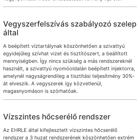
Vegyszerfelszívás szabályozó szelep
által
A beépített víztartálynak köszönhetően a szivattyú
egyidejűleg szívhat vizet és tisztítószert, a beállított
mennyiségben. Így nincs szükség a más rendszereknél
használt, a szivattyú nyomóoldalán beépített injektorra,
amelynél nagyságrendileg a tisztítási teljesítmény 30%-
át elveszik. A vegyszerek így közvetlenül,
magasnyomáson is szórhatóak.
Vízszintes hőcserélő rendszer
Az EHRLE által kifejlesztett vízszintes hőcserélő
rendszer a 3 huzat rendszerének köszönhetően extrém