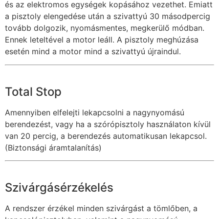
és az elektromos egységek kopásához vezethet. Emiatt
a pisztoly elengedése után a szivattyú 30 másodpercig
tovább dolgozik, nyomásmentes, megkerülő módban.
Ennek leteltével a motor leáll. A pisztoly meghúzása
esetén mind a motor mind a szivattyú újraindul.
Total Stop
Amennyiben elfelejti lekapcsolni a nagynyomású
berendezést, vagy ha a szórópisztoly használaton kívül
van 20 percig, a berendezés automatikusan lekapcsol.
(Biztonsági áramtalanítás)
Szivárgásérzékelés
A rendszer érzékel minden szivárgást a tömlőben, a