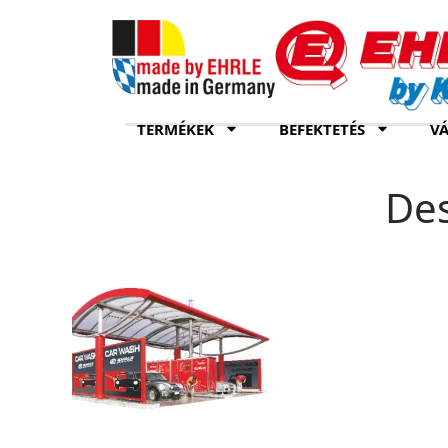
TERMÉKEK
BEFEKTETÉS
VÁ
Des