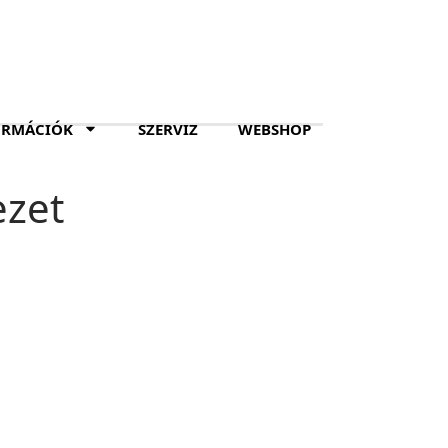
ORMÁCIÓK
SZERVIZ
WEBSHOP
ezet