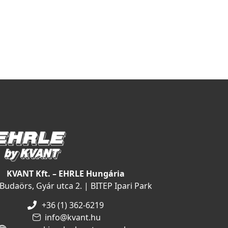
KVANT Kft. – EHRLE Hungária
Budaörs, Gyár utca 2. | BITEP Ipari Park
+36 (1) 362-6219
info@kvant.hu