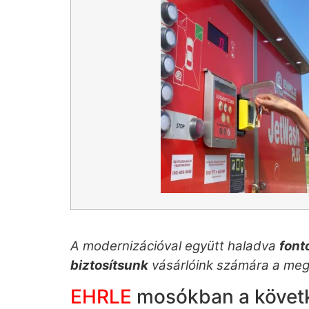
A modernizációval együtt haladva
font
biztosítsunk
vásárlóink számára a meg
EHRLE
mosókban a követke