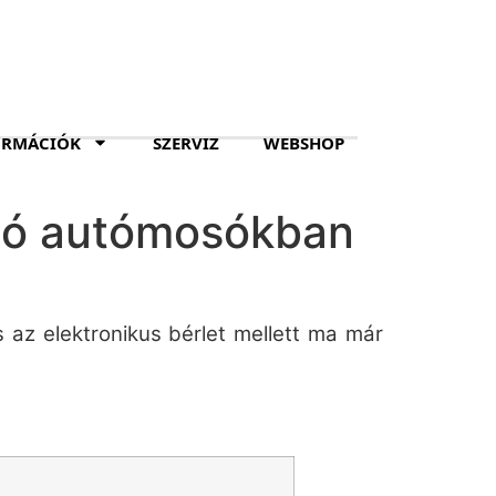
ORMÁCIÓK
SZERVIZ
WEBSHOP
áló autómosókban
s az elektronikus bérlet mellett ma már