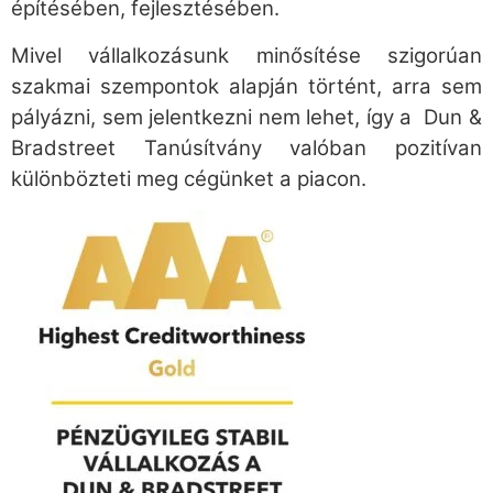
építésében, fejlesztésében.
Mivel vállalkozásunk minősítése szigorúan
szakmai szempontok alapján történt, arra sem
pályázni, sem jelentkezni nem lehet, így a Dun &
Bradstreet Tanúsítvány valóban pozitívan
különbözteti meg cégünket a piacon.