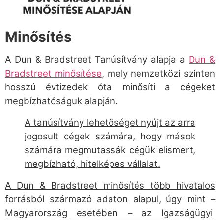
Minősítés
A Dun & Bradstreet Tanúsítvány alapja a
Dun &
Bradstreet minősítése
, mely nemzetközi szinten
hosszú évtizedek óta minősíti a cégeket
megbízhatóságuk alapján.
A tanúsítvány lehetőséget nyújt az arra
jogosult cégek számára, hogy mások
számára megmutassák cégük elismert,
megbízható, hitelképes vállalat.
A
Dun & Bradstreet
minősítés több hivatalos
forrásból származó adaton alapul, úgy mint –
Magyarország esetében – az Igazságügyi