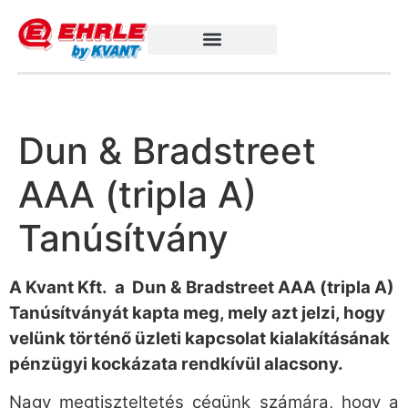
Dun & Bradstreet
AAA (tripla A)
Tanúsítvány
A Kvant Kft. a
Dun & Bradstreet AAA (tripla A)
Tanúsítványát kapta meg, mely azt jelzi, hogy
velünk történő üzleti kapcsolat kialakításának
pénzügyi kockázata rendkívül alacsony.
Nagy megtiszteltetés cégünk számára, hogy a