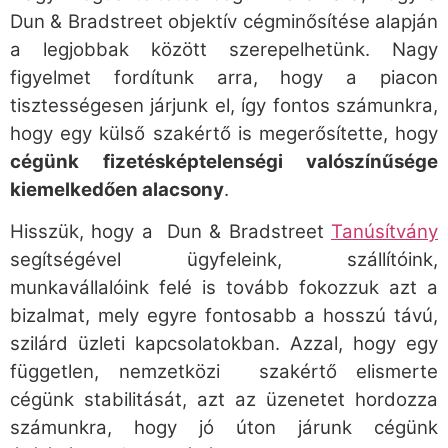
Dun & Bradstreet objektív cégminősítése alapján
a legjobbak között szerepelhetünk. Nagy
figyelmet fordítunk arra, hogy a piacon
tisztességesen járjunk el, így fontos számunkra,
hogy egy külső szakértő is megerősítette, hogy
cégünk fizetésképtelenségi valószínűsége
kiemelkedően alacsony
.
Hisszük, hogy a Dun & Bradstreet
Tanúsítvány
segítségével ügyfeleink, szállítóink,
munkavállalóink felé is tovább fokozzuk azt a
bizalmat, mely egyre fontosabb a hosszú távú,
szilárd üzleti kapcsolatokban. Azzal, hogy egy
független, nemzetközi szakértő elismerte
cégünk stabilitását, azt az üzenetet hordozza
számunkra, hogy jó úton járunk cégünk