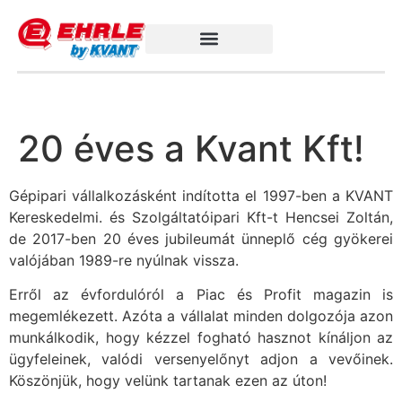
20 éves a Kvant Kft!
Gépipari vállalkozásként indította el 1997-ben a KVANT
Kereskedelmi. és Szolgáltatóipari Kft-t Hencsei Zoltán,
de 2017-ben 20 éves jubileumát ünneplő cég gyökerei
valójában 1989-re nyúlnak vissza.
Erről az évfordulóról a Piac és Profit magazin is
megemlékezett. Azóta a vállalat minden dolgozója azon
munkálkodik, hogy kézzel fogható hasznot kínáljon az
ügyfeleinek, valódi versenyelőnyt adjon a vevőinek.
Köszönjük, hogy velünk tartanak ezen az úton!