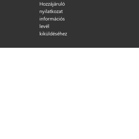
Hozzájáruló
nyilatkozat
információs
levél
kiküldéséhez