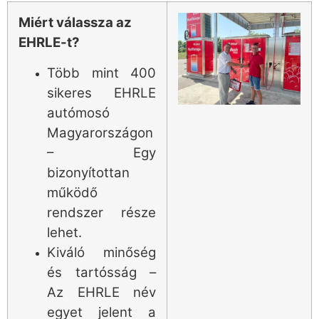
Miért válassza az
EHRLE-t?
Több mint 400
sikeres EHRLE
autómosó
Magyarországon
– Egy
bizonyítottan
működő
rendszer része
lehet.
Kiváló minőség
és tartósság –
Az EHRLE név
egyet jelent a