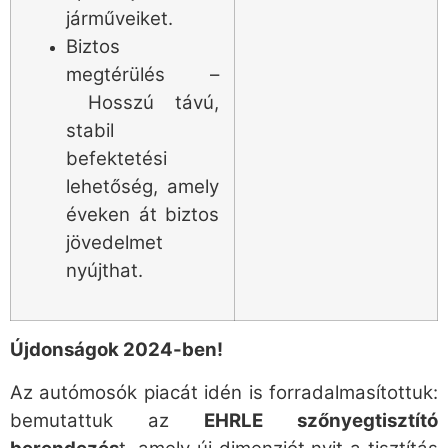
járműveiket.
Biztos
megtérülés –
Hosszú távú,
stabil
befektetési
lehetőség, amely
éveken át biztos
jövedelmet
nyújthat.
Újdonságok 2024-ben!
Az autómosók piacát idén is forradalmasítottuk:
bemutattuk az
EHRLE szőnyegtisztító