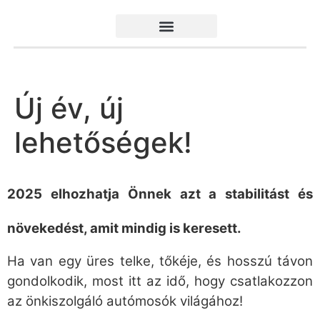
Új év, új
lehetőségek!
2025 elhozhatja Önnek azt a stabilitást és
növekedést, amit mindig is keresett.
Ha van egy üres telke, tőkéje, és hosszú távon
gondolkodik, most itt az idő, hogy csatlakozzon
az önkiszolgáló autómosók világához!