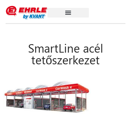
SmartLine acél
tetőszerkezet