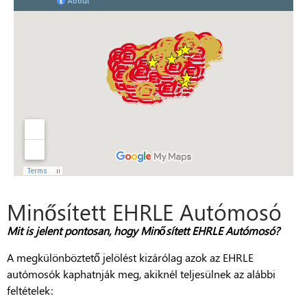
Minősített EHRLE Autómosó
Mit is jelent pontosan, hogy
Minősített
EHRLE Autómosó?
A megkülönböztető jelölést kizárólag azok az EHRLE
autómosók kaphatnják meg, akiknél teljesülnek az alábbi
feltételek: