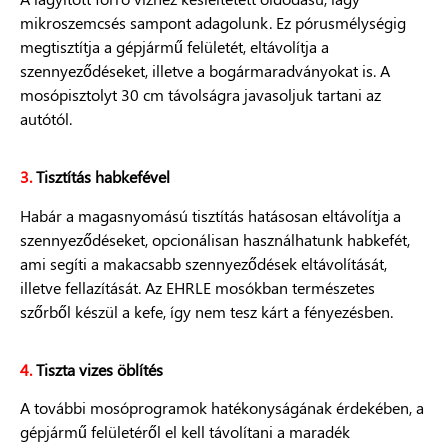
mikroszemcsés sampont adagolunk. Ez pórusmélységig
megtisztítja a gépjármű felületét, eltávolítja a
szennyeződéseket, illetve a bogármaradványokat is. A
mosópisztolyt 30 cm távolságra javasoljuk tartani az
autótól.
3.
Tisztítás habkefével
Habár a magasnyomású tisztítás hatásosan eltávolítja a
szennyeződéseket, opcionálisan használhatunk habkefét,
ami segíti a makacsabb szennyeződések eltávolítását,
illetve fellazítását. Az EHRLE mosókban természetes
szőrből készül a kefe, így nem tesz kárt a fényezésben.
4.
Tiszta vizes öblítés
A további mosóprogramok hatékonyságának érdekében, a
gépjármű felületéről el kell távolítani a maradék