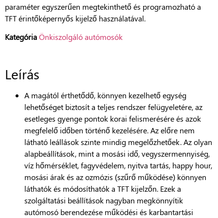
paraméter egyszerűen megtekinthető és programozható a
TFT érintőképernyős kijelző használatával.
Kategória
Önkiszolgáló autómosók
Leírás
A magától érthetődő, könnyen kezelhető egység
lehetőséget biztosít a teljes rendszer felügyeletére, az
esetleges gyenge pontok korai felismerésére és azok
megfelelő időben történő kezelésére. Az előre nem
látható leállások szinte mindig megelőzhetőek. Az olyan
alapbeállítások, mint a mosási idő, vegyszermennyiség,
víz hőmérséklet, fagyvédelem, nyitva tartás, happy hour,
mosási árak és az ozmózis (szűrő működése) könnyen
láthatók és módosíthatók a TFT kijelzőn. Ezek a
szolgáltatási beállítások nagyban megkönnyítik
autómosó berendezése működési és karbantartási